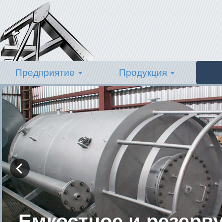
Предприятие
Продукция
Емкостное и резерв