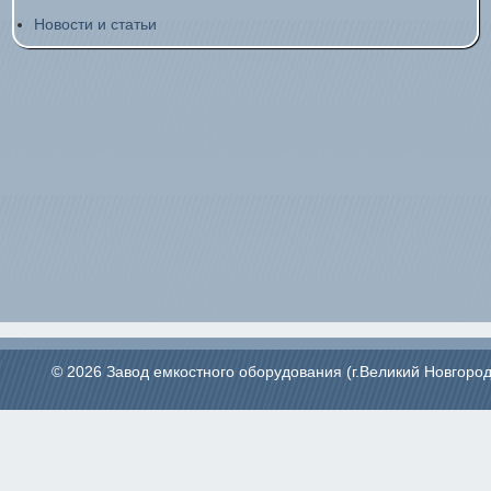
Новости и статьи
© 2026 Завод емкостного оборудования (г.Великий Новгород